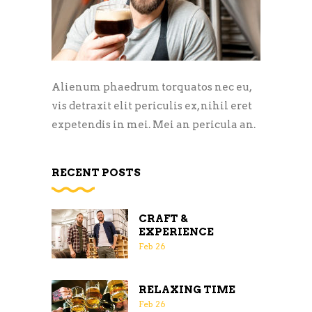
Alienum phaedrum torquatos nec eu,
vis detraxit elit periculis ex, nihil eret
expetendis in mei. Mei an pericula an.
RECENT POSTS
CRAFT &
EXPERIENCE
Feb
26
RELAXING TIME
Feb
26