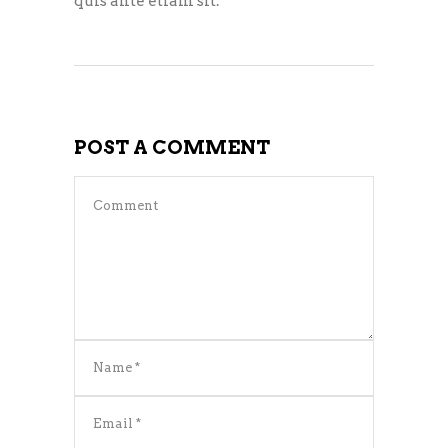
quis ante etiam sit.
POST A COMMENT