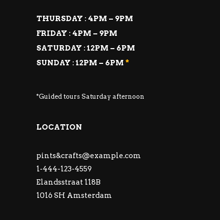
THURSDAY : 4PM – 9PM
FRIDAY : 4PM – 9PM
SATURDAY : 12PM – 6PM
SUNDAY : 12PM – 6PM
*
*Guided tours Saturday afternoon
LOCATION
pints&
crafts@example.com
1-444-123-4559
Elandsstraat 118B
1016 SH Amsterdam