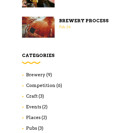
BREWERY PROCESS
Feb
26
CATEGORIES
Brewery
(9)
Competition
(6)
Craft
(3)
Events
(2)
Places
(2)
Pubs
(3)