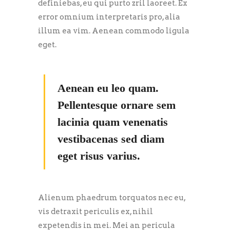
definiebas, eu qui purto zril laoreet. Ex
error omnium interpretaris pro, alia
illum ea vim. Aenean commodo ligula
eget.
Aenean eu leo quam.
Pellentesque ornare sem
lacinia quam venenatis
vestibacenas sed diam
eget risus varius.
Alienum phaedrum torquatos nec eu,
vis detraxit periculis ex, nihil
expetendis in mei. Mei an pericula