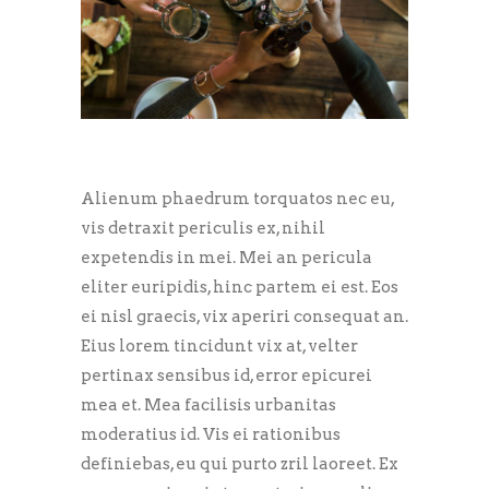
Alienum phaedrum torquatos nec eu,
vis detraxit periculis ex, nihil
expetendis in mei. Mei an pericula
eliter euripidis, hinc partem ei est. Eos
ei nisl graecis, vix aperiri consequat an.
Eius lorem tincidunt vix at, velter
pertinax sensibus id, error epicurei
mea et. Mea facilisis urbanitas
moderatius id. Vis ei rationibus
definiebas, eu qui purto zril laoreet. Ex