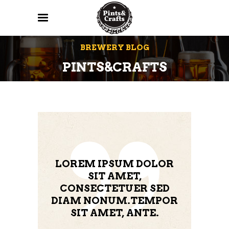
BREWERY BLOG
PINTS&CRAFTS
LOREM IPSUM DOLOR
SIT AMET,
CONSECTETUER SED
DIAM NONUM.TEMPOR
SIT AMET, ANTE.