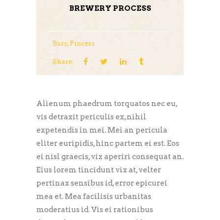
BREWERY PROCESS
Bars
,
Process
Share:
Alienum phaedrum torquatos nec eu,
vis detraxit periculis ex, nihil
expetendis in mei. Mei an pericula
eliter euripidis, hinc partem ei est. Eos
ei nisl graecis, vix aperiri consequat an.
Eius lorem tincidunt vix at, velter
pertinax sensibus id, error epicurei
mea et. Mea facilisis urbanitas
moderatius id. Vis ei rationibus