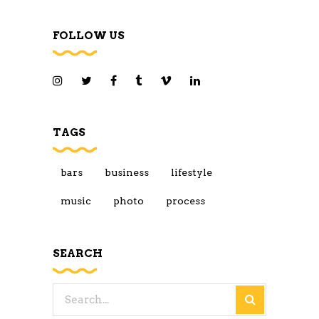
FOLLOW US
TAGS
bars
business
lifestyle
music
photo
process
SEARCH
Search
for: