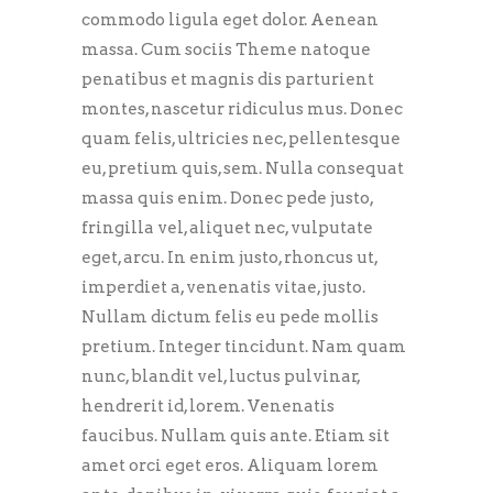
commodo ligula eget dolor. Aenean
massa. Cum sociis Theme natoque
penatibus et magnis dis parturient
montes, nascetur ridiculus mus. Donec
quam felis, ultricies nec, pellentesque
eu, pretium quis, sem. Nulla consequat
massa quis enim. Donec pede justo,
fringilla vel, aliquet nec, vulputate
eget, arcu. In enim justo, rhoncus ut,
imperdiet a, venenatis vitae, justo.
Nullam dictum felis eu pede mollis
pretium. Integer tincidunt. Nam quam
nunc, blandit vel, luctus pulvinar,
hendrerit id, lorem. Venenatis
faucibus. Nullam quis ante. Etiam sit
amet orci eget eros. Aliquam lorem