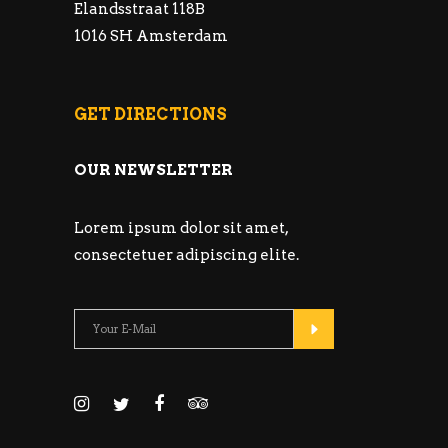
Elandsstraat 118B
1016 SH Amsterdam
GET DIRECTIONS
OUR NEWSLETTER
Lorem ipsum dolor sit amet,
consectetuer adipiscing elite.