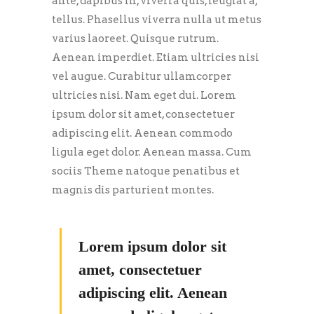
ante, dapibus in, viverra quis, feugiat a,
tellus. Phasellus viverra nulla ut metus
varius laoreet. Quisque rutrum.
Aenean imperdiet. Etiam ultricies nisi
vel augue. Curabitur ullamcorper
ultricies nisi. Nam eget dui. Lorem
ipsum dolor sit amet, consectetuer
adipiscing elit. Aenean commodo
ligula eget dolor. Aenean massa. Cum
sociis Theme natoque penatibus et
magnis dis parturient montes.
Lorem ipsum dolor sit
amet, consectetuer
adipiscing elit. Aenean