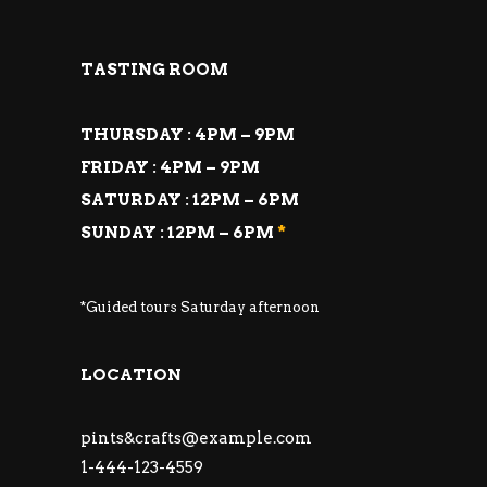
TASTING ROOM
THURSDAY : 4PM – 9PM
FRIDAY : 4PM – 9PM
SATURDAY : 12PM – 6PM
SUNDAY : 12PM – 6PM
*
*Guided tours Saturday afternoon
LOCATION
pints&
crafts@example.com
1-444-123-4559