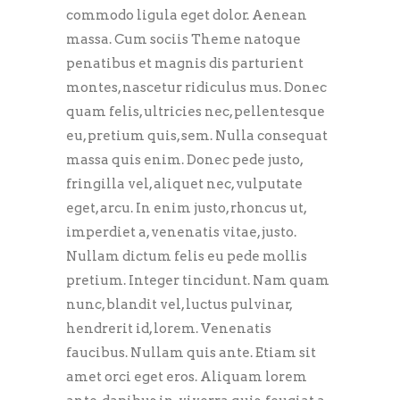
commodo ligula eget dolor. Aenean
massa. Cum sociis Theme natoque
penatibus et magnis dis parturient
montes, nascetur ridiculus mus. Donec
quam felis, ultricies nec, pellentesque
eu, pretium quis, sem. Nulla consequat
massa quis enim. Donec pede justo,
fringilla vel, aliquet nec, vulputate
eget, arcu. In enim justo, rhoncus ut,
imperdiet a, venenatis vitae, justo.
Nullam dictum felis eu pede mollis
pretium. Integer tincidunt. Nam quam
nunc, blandit vel, luctus pulvinar,
hendrerit id, lorem. Venenatis
faucibus. Nullam quis ante. Etiam sit
amet orci eget eros. Aliquam lorem