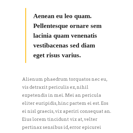
Aenean eu leo quam.
Pellentesque ornare sem
lacinia quam venenatis
vestibacenas sed diam
eget risus varius.
Alienum phaedrum torquatos nec eu,
vis detraxit periculis ex, nihil
expetendis in mei. Mei an pericula
eliter euripidis, hinc partem ei est. Eos
ei nisl graecis, vix aperiri consequat an.
Eius lorem tincidunt vix at, velter
pertinax sensibus id, error epicurei