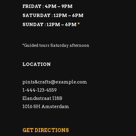
FRIDAY : 4PM – 9PM
SATURDAY : 12PM – 6PM
SUNDAY : 12PM – 6PM
*
*Guided tours Saturday afternoon
LOCATION
pints&
crafts@example.com
1-444-123-4559
Elandsstraat 118B
1016 SH Amsterdam
GET DIRECTIONS