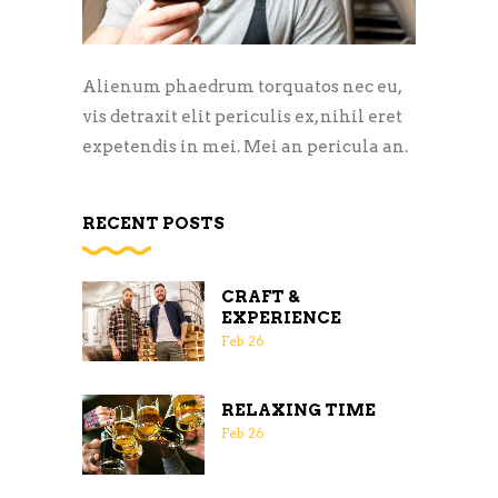
Alienum phaedrum torquatos nec eu,
vis detraxit elit periculis ex, nihil eret
expetendis in mei. Mei an pericula an.
RECENT POSTS
CRAFT &
EXPERIENCE
Feb
26
RELAXING TIME
Feb
26