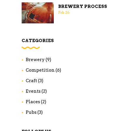
BREWERY PROCESS
Feb
26
CATEGORIES
Brewery
(9)
Competition
(6)
Craft
(3)
Events
(2)
Places
(2)
Pubs
(3)