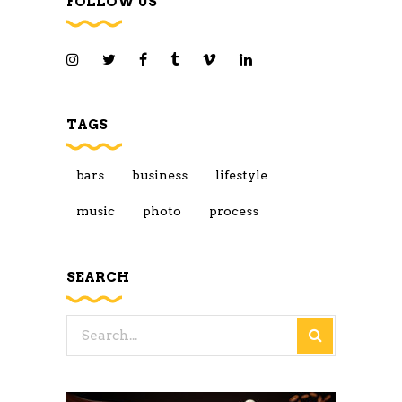
FOLLOW US
TAGS
bars
business
lifestyle
music
photo
process
SEARCH
Search
for: