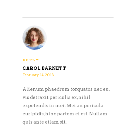
REPLY
CAROL BARNETT
February 14, 2018
Alienum phaedrum torquatos nec eu,
vis detraxit periculis ex, nihil
expetendis in mei. Mei an pericula
euripidis, hinc partem ei est. Nullam
quis ante etiam sit.