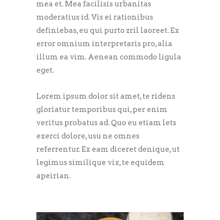
mea et. Mea facilisis urbanitas
moderatius id. Vis ei rationibus
definiebas, eu qui purto zril laoreet. Ex
error omnium interpretaris pro, alia
illum ea vim. Aenean commodo ligula
eget.
Lorem ipsum dolor sit amet, te ridens
gloriatur temporibus qui, per enim
veritus probatus ad. Quo eu etiam lets
exerci dolore, usu ne omnes
referrentur. Ex eam diceret denique, ut
legimus similique vix, te equidem
apeirian.