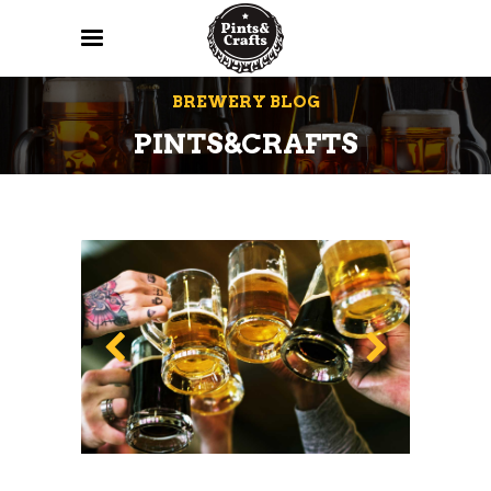
BREWERY BLOG
PINTS&CRAFTS
Feb
14